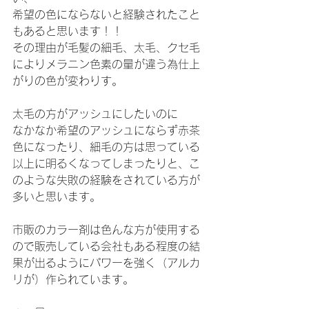
希望の色にならないと経験されたこと
もあると思います！！
その理由が毛髪の細毛、太毛、クセ毛
によりメラニン色素の量が違う為仕上
がりの色が変わりす。
太毛の方がアッシュにしたいのに
なかなか希望のアッシュにならず赤茶
色になったり、細毛の方は思っている
以上に明るくなってしまったりと、こ
のような失敗の経験をされている方が
多いと思います。
市販のカラー剤は色んな方が使用する
ので販売している会社もある程度の結
果が出るようにパワーを強く（アルカ
リが）作られています。