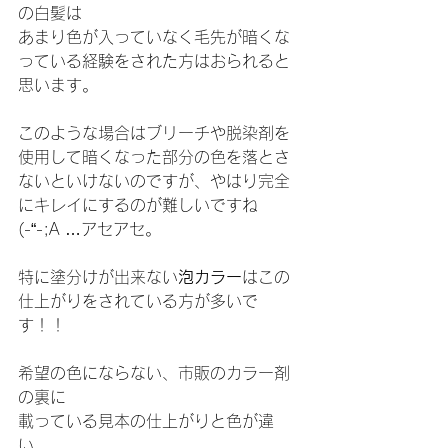
の白髪は
あまり色が入っていなく毛先が暗くな
っている経験をされた方はおられると
思います。
このような場合はブリーチや脱染剤を
使用して暗くなった部分の色を落とさ
ないといけないのですが、やはり完全
にキレイにするのが難しいですね
(-“-;A …アセアセ。
特に塗分けが出来ない
泡カラー
はこの
仕上がりをされている方が多いで
す！！
希望の色にならない、市販のカラー剤
の裏に
載っている見本の仕上がりと色が違
い、