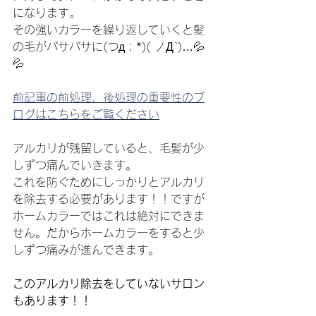
になります。
その強いカラーを繰り返していくと髪
の毛がパサパサに(つд；*)( ノД`)…💦
💦
前記事の前処理、後処理の重要性のブ
ログはこちらをご覧ください
アルカリが残留していると、毛髪が少
しずつ痛んでいきます。
これを防ぐためにしっかりとアルカリ
を除去する必要があります！！ですが
ホームカラーではこれは絶対にできま
せん。だからホームカラーをすると少
しずつ痛みが進んできます。
このアルカリ除去をしていないサロン
もあります！！