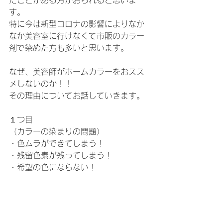
たことがある方がおられると思いま
す。
特に今は新型コロナの影響によりなか
なか美容室に行けなくて市販のカラー
剤で染めた方も多いと思います。
なぜ、美容師がホームカラーをおスス
メしないのか！！
その理由についてお話していきます。
１つ目
（カラーの染まりの問題）
・色ムラができてしまう！
・残留色素が残ってしまう！
・希望の色にならない！