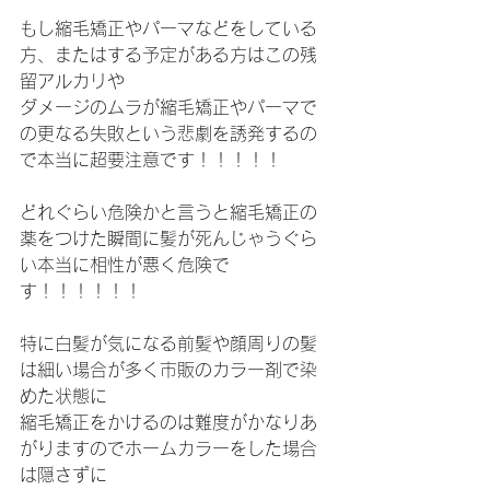
もし縮毛矯正やパーマなどをしている
方、またはする予定がある方はこの残
留アルカリや
ダメージのムラが縮毛矯正やパーマで
の更なる失敗という悲劇を誘発するの
で本当に超要注意です！！！！！
どれぐらい危険かと言うと縮毛矯正の
薬をつけた瞬間に髪が死んじゃうぐら
い本当に相性が悪く危険で
す！！！！！！
特に白髪が気になる前髪や顔周りの髪
は細い場合が多く市販のカラー剤で染
めた状態に
縮毛矯正をかけるのは難度がかなりあ
がりますのでホームカラーをした場合
は隠さずに