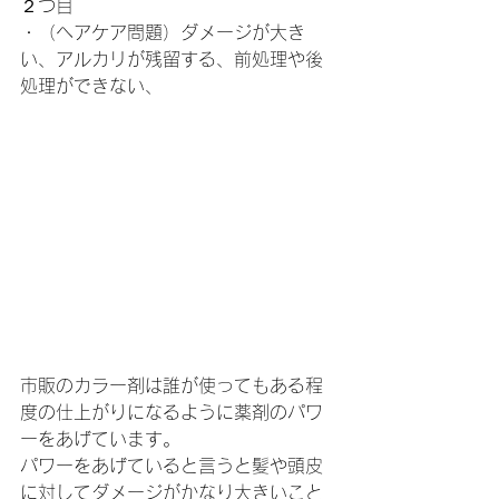
２つ目
・（ヘアケア問題）ダメージが大き
い、アルカリが残留する、前処理や後
処理ができない、
市販のカラー剤は誰が使ってもある程
度の仕上がりになるように薬剤のパワ
ーをあげています。
パワーをあげていると言うと髪や頭皮
に対してダメージがかなり大きいこと