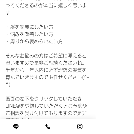
ってくださるのが本当に嬉しく思いま
す
・髪を綺麗にしたい方
・悩みを改善したい方
・周りから褒められたい方
そんなお悩みの方はご希望に添えると
思いますので是非ご相談くださいね。
半年から一年以内に必ず理想の髪質を
育んでいきますのでお任せください(^-
^)
画面の左下をクリックしていただき
LINE@を登録していただくとご予約や
ご相談を受け付けておりますので是非
ご登録ください。