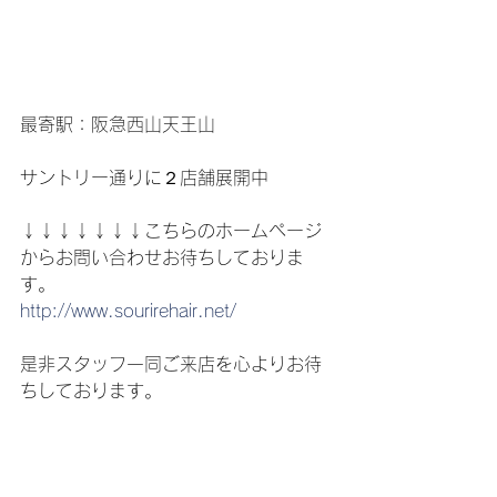
最寄駅：阪急西山天王山　
サントリー通りに２店舗展開中
↓↓↓↓↓↓↓こちらのホームページ
からお問い合わせお待ちしておりま
す。
http://www.sourirehair.net/
是非スタッフ一同ご来店を心よりお待
ちしております。