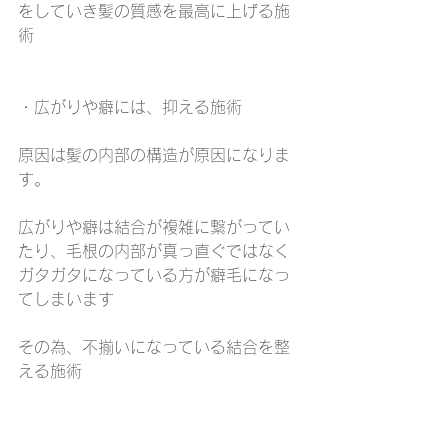
をしていき髪の質感を最高に上げる施
術
・広がりや癖には、抑える施術
原因は髪の内部の構造が原因になりま
す。
広がりや癖は結合が複雑に繋がってい
たり、毛根の内部が真っ直ぐではなく
ガタガタになっている方が癖毛になっ
てしまいます
その為、不揃いになっている結合を整
える施術