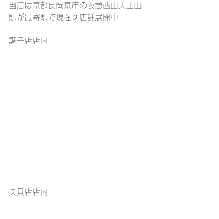
当店は京都長岡京市の阪急西山天王山
駅が最寄駅で現在２店舗展開中
調子店店内
久貝店店内