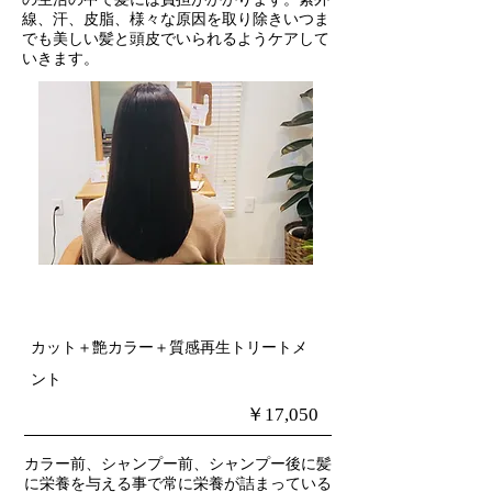
の生活の中で髪には負担がかかります。紫外
線、汗、皮脂、様々な原因を取り除きいつま
でも美しい髪と頭皮でいられるようケアして
いきます。
​カット＋艶カラー＋質感再生トリートメ
ント
​￥17,050
カラー前、シャンプー前、シャンプー後に髪
に栄養を与える事で常に栄養が詰まっている