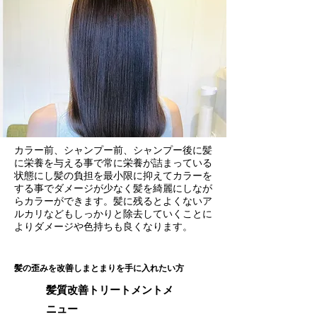
カラー前、シャンプー前、シャンプー後に髪
に栄養を与える事で常に栄養が詰まっている
状態にし髪の負担を最小限に抑えてカラーを
する事でダメージが少なく髪を綺麗にしなが
らカラーができます。髪に残るとよくないア
ルカリなどもしっかりと除去していくことに
よりダメージや色持ちも良くなります。
​髪の歪みを改善しまとまりを手に入れたい方
髪質改善トリートメントメ
ニュー