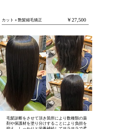
​￥27,500
​カット＋艶髪縮毛矯正
毛髪診断をさせて頂き箇所により数種類の薬
剤や保護材を塗り分けすることにより負担を
抑え、しっかりと栄養補給してサラサラで柔