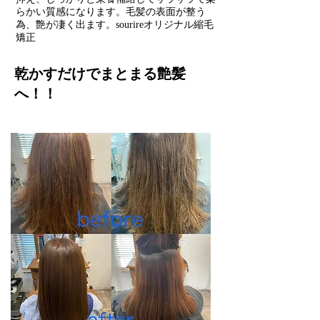
らかい質感になります。​毛髪の表面が整う
為、艶が凄く出ます。sourireオリジナル縮毛
矯正
乾かすだけでまとまる艶髪
へ！！