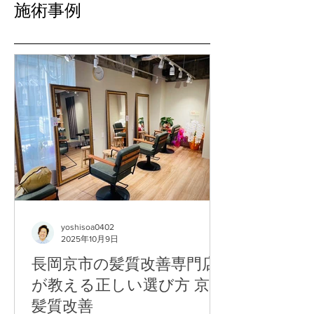
​施術事例
yoshisoa0402
2025年10月9日
長岡京市の髪質改善専門店
が教える正しい選び方 京都
髪質改善