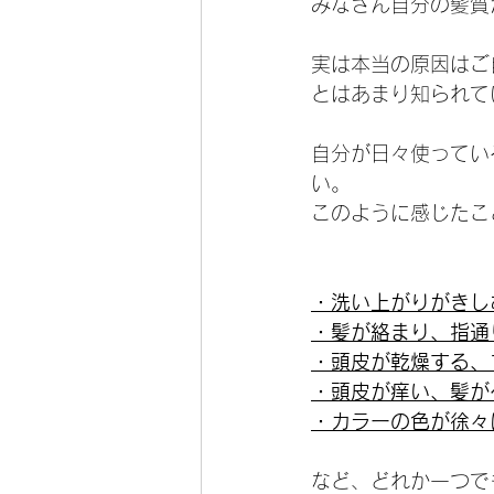
みなさん自分の髪質
実は本当の原因はご
とはあまり知られて
自分が日々使ってい
い。
このように感じたこ
・洗い上がりがきし
・髪が絡まり、指通
・頭皮が乾燥する、
・頭皮が痒い、髪が
・カラーの色が徐々
など、どれか一つで