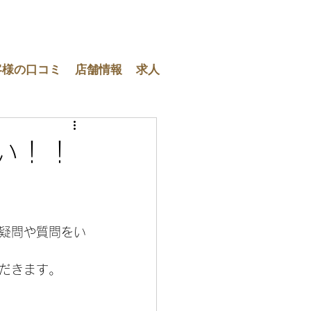
客様の口コミ
店舗情報
求人
い！！
疑問や質問をい
だきます。