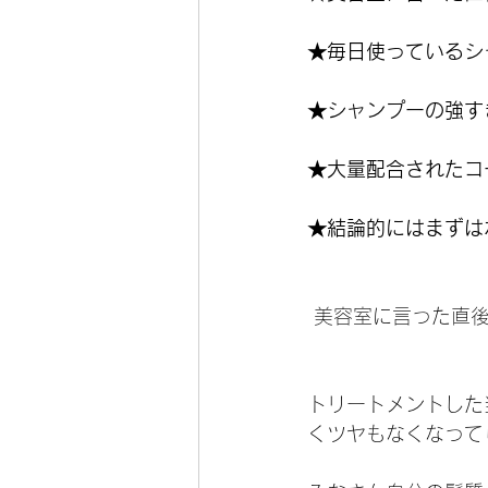
★毎日使っているシ
★シャンプーの強す
★大量配合されたコ
★結論的にはまずは
 美容室に言った直
トリートメントした
くツヤもなくなって