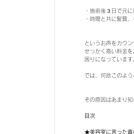
・施術後３日で元に
・時間と共に髪質、
というお声をカウン
せっかく高い料金を
困りになっています
では、何故このよう
その原因はあまり知
目次
★美容室に言った直