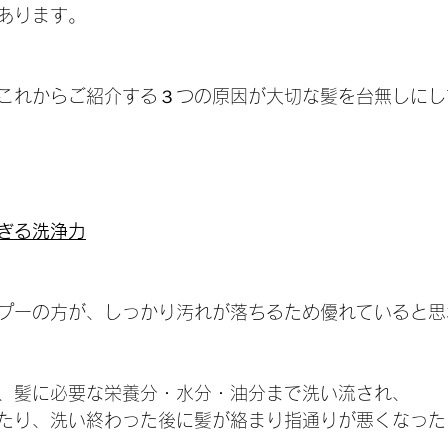
あります。
これからご紹介する３つの原因が大切な髪を台無しにし
すぎる洗浄力
プーの方が、しっかり汚れが落ちるため優れていると思
、髪に必要な栄養分・水分・油分まで洗い流され、
たり、洗い終わった後に髪が絡まり指通りが悪くなった