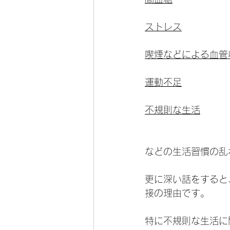
ストレス
喫煙などによる血管
運動不足
不規則な生活
などの生活習慣の乱
更に深い話をすると
接の理由です。
特に不規則な生活に