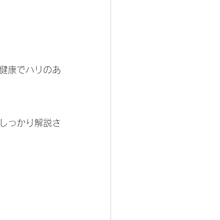
健康でハリのあ
しっかり解説さ