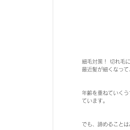
細毛対策！ 切れ毛
最近髪が細くなって
年齢を重ねていくう
ています。
でも、諦めることは