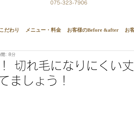
075-323-7906
こだわり
メニュー・料金
お客様のBefore &after
お
間: 8分
！ 切れ毛になりにくい
てましょう！