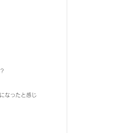
？
になったと感じ