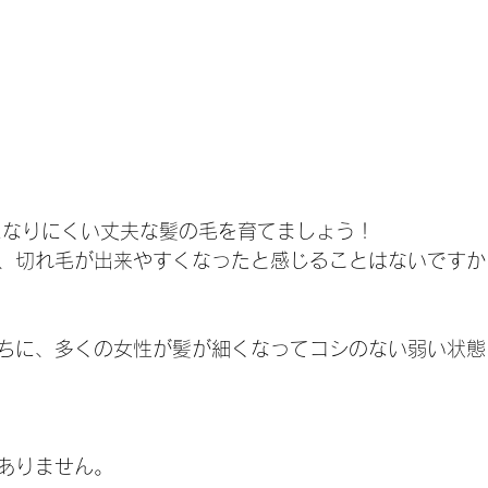
になりにくい丈夫な髪の毛を育てましょう！
、切れ毛が出来やすくなったと感じることはないですか
ちに、多くの女性が髪が細くなってコシのない弱い状態
ありません。