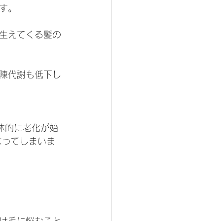
す。
生えてくる髪の
陳代謝も低下し
体的に老化が始
なってしまいま