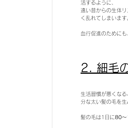
活するように、
遠い昔からの生体リ
く乱れてしまいます
血行促進のためにも
2. 細
生活習慣が悪くなる
分な太い髪の毛を生
髪の毛は1日に
80～