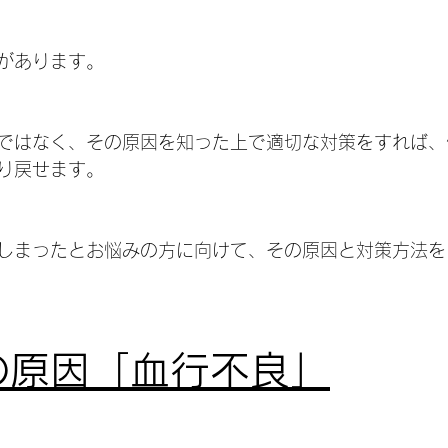
があります。
ではなく、その原因を知った上で適切な対策をすれば、
り戻せます。
しまったとお悩みの方に向けて、その原因と対策方法を
毛の原因「血行不良」