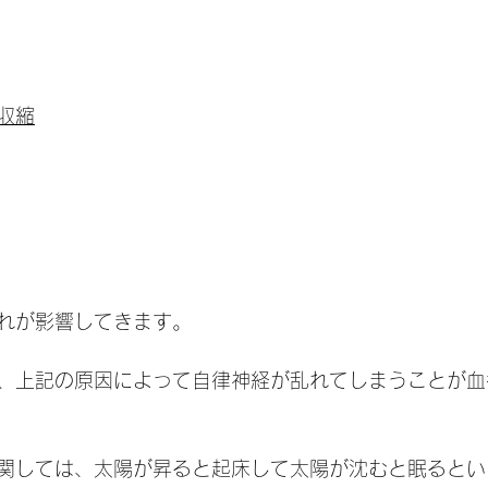
収縮
れが影響してきます。
、上記の原因によって自律神経が乱れてしまうことが血
関しては、太陽が昇ると起床して太陽が沈むと眠るとい