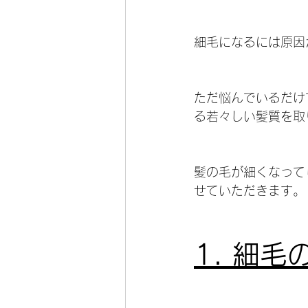
細毛になるには原因
ただ悩んでいるだけ
る若々しい髪質を取
髪の毛が細くなって
せていただきます。
1. 細