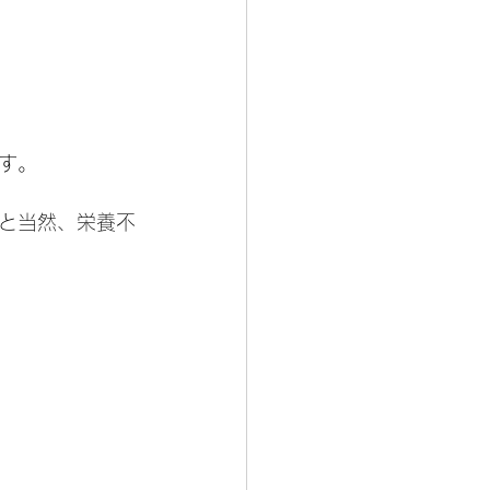
す。
と当然、栄養不